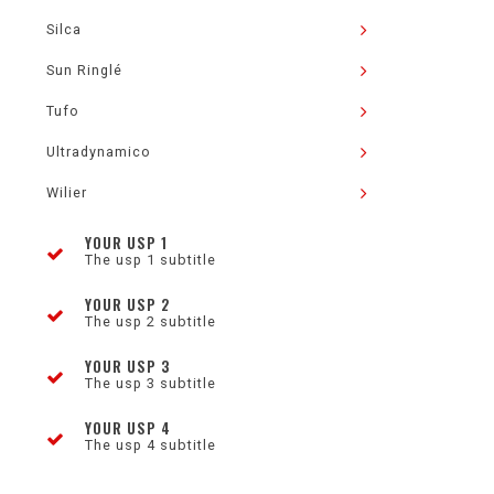
Silca
Sun Ringlé
Tufo
Ultradynamico
Wilier
YOUR USP 1
The usp 1 subtitle
YOUR USP 2
The usp 2 subtitle
YOUR USP 3
The usp 3 subtitle
YOUR USP 4
The usp 4 subtitle