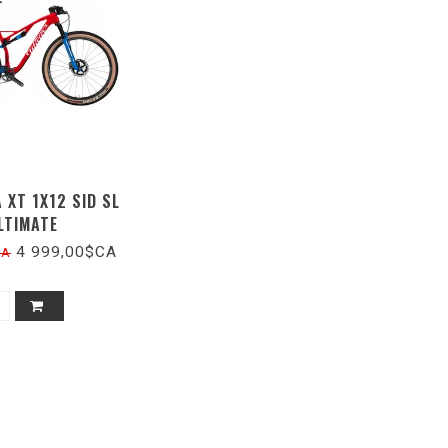
 XT 1X12 SID SL
LTIMATE
4 999,00$CA
CA