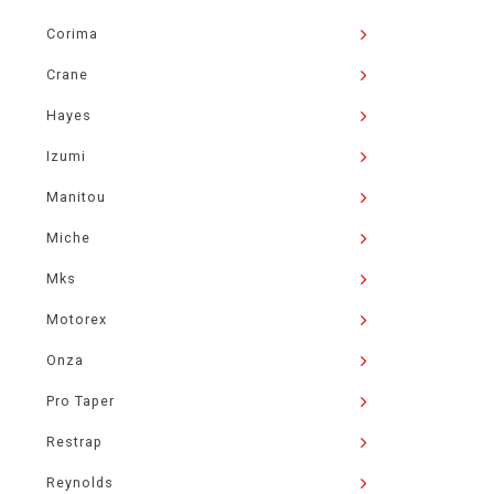
Corima
Crane
Hayes
Izumi
Manitou
Miche
Mks
Motorex
Onza
Pro Taper
Restrap
Reynolds