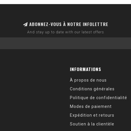
ABONNEZ-VOUS À NOTRE INFOLETTRE
And stay up to date with our latest offers
INFORMATIONS
À propos de nous
Conditions générales
Politique de confidentialité
Modes de paiement
Expédition et retours
Soutien à la clientèle