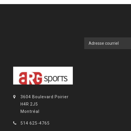
3604 Boulevard Poirier
H4R 2J5
Montréal
514 625-4765