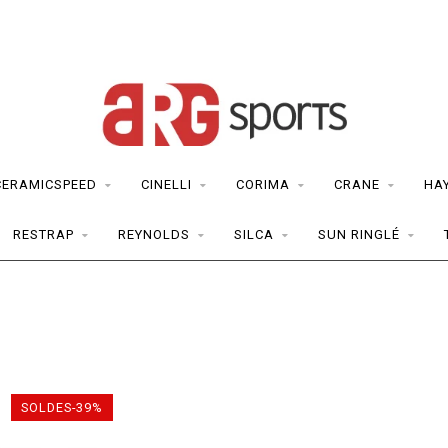
CERAMICSPEED
CINELLI
CORIMA
CRANE
HA
RESTRAP
REYNOLDS
SILCA
SUN RINGLÉ
SOLDES-39%