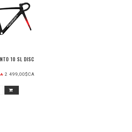
NTO 10 SL DISC
2 499,00$CA
CA