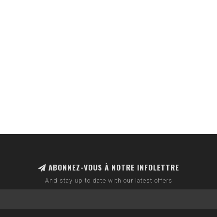
ABONNEZ-VOUS À NOTRE INFOLETTRE
And stay up to date with our latest offers