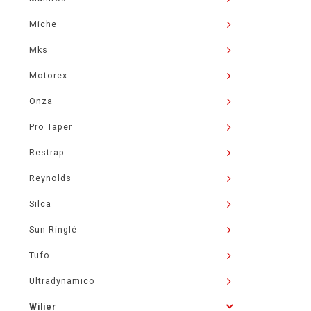
Miche
Mks
Motorex
Onza
Pro Taper
Restrap
Reynolds
Silca
Sun Ringlé
Tufo
Ultradynamico
Wilier