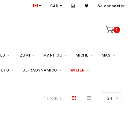
CAD
Se connecter
0
ES
IZUMI
MANITOU
MICHE
MKS
TUFO
ULTRADYNAMICO
WILIER
1 Produit
24