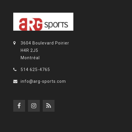
3604 Boulevard Poirier
H4R 2J5
Montréal
514 625-4765
info@arg-sports.com