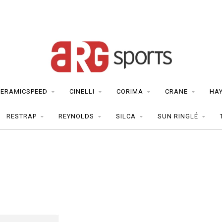
CERAMICSPEED
CINELLI
CORIMA
CRANE
HA
RESTRAP
REYNOLDS
SILCA
SUN RINGLÉ