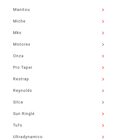
Manitou
Miche
Mks
Motorex
Onza
Pro Taper
Restrap
Reynolds
Silca
Sun Ringlé
Tufo
Ultradynamico