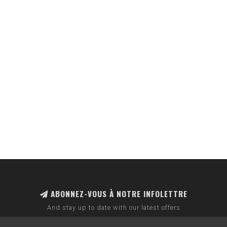
ABONNEZ-VOUS À NOTRE INFOLETTRE
And stay up to date with our latest offers