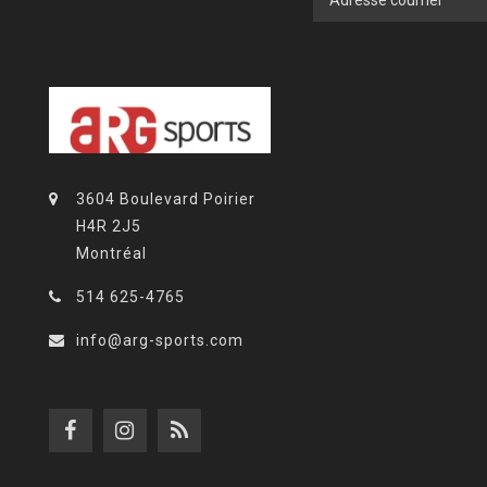
3604 Boulevard Poirier
H4R 2J5
Montréal
514 625-4765
info@arg-sports.com