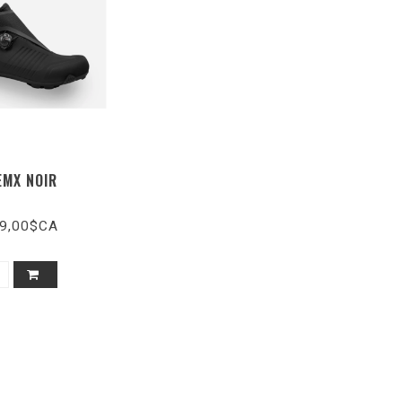
EMX NOIR
9,00$CA