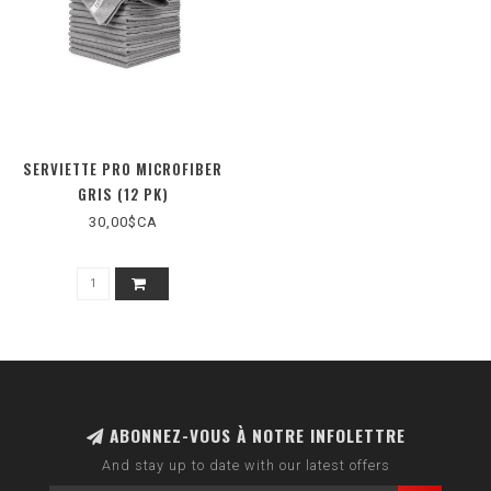
SERVIETTE PRO MICROFIBER
GRIS (12 PK)
30,00$CA
ABONNEZ-VOUS À NOTRE INFOLETTRE
And stay up to date with our latest offers