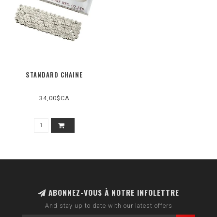
STANDARD CHAINE
34,00$CA
ABONNEZ-VOUS À NOTRE INFOLETTRE
And stay up to date with our latest offers