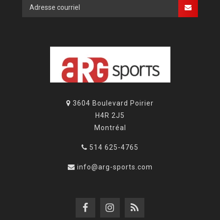
3604 Boulevard Poirier
H4R 2J5
Montréal
514 625-4765
info@arg-sports.com