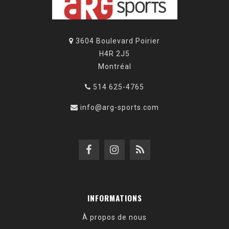
3604 Boulevard Poirier
H4R 2J5
Montréal
514 625-4765
info@arg-sports.com
INFORMATIONS
À propos de nous