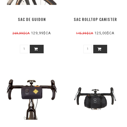
SAC DE GUIDON
SAC ROLLTOP CANISTER
129,99$CA
125,00$CA
269,99$CA
145,99$CA