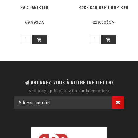
SAC CANISTER
RACE BAR BAG DROP BAR
69,99$CA
229,00$CA
ABONNEZ-VOUS À NOTRE INFOLETTRE
And stay up to date with our latest offers