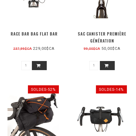
RACE BAR BAG FLAT BAR
SAC CANISTER PREMIÈRE
GÉNÉRATION
229,00$CA
50,00$CA
237,99$CA
99,00$CA
SOLDES-52%
SOLDES-14%