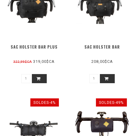
SAC HOLSTER BAR PLUS
SAC HOLSTER BAR
319,00$CA
208,00$CA
322,99$CA
SOLDES-4%
SOLDES-49%