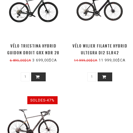
VÉLO TRIESTINA HYBRID
VÉLO WILIER FILANTE HYBRID
GUIDON DROIT GRX NDR 28
ULTEGRA DI2 SLR42
3 699,00$CA
11 999,00$CA
6 895,00$CA
14 999,00$CA
SOLDES-47%