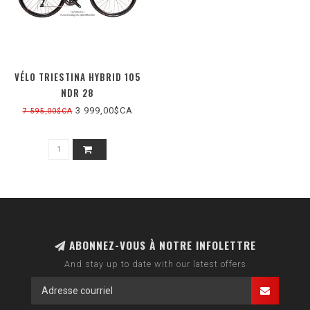
VÉLO TRIESTINA HYBRID 105
NDR 28
3 999,00$CA
7 595,00$CA
ABONNEZ-VOUS À NOTRE INFOLETTRE
And stay up to date with our latest offers