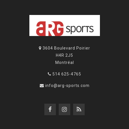
3604 Boulevard Poirier
H4R 2J5
Montréal
514 625-4765
info@arg-sports.com