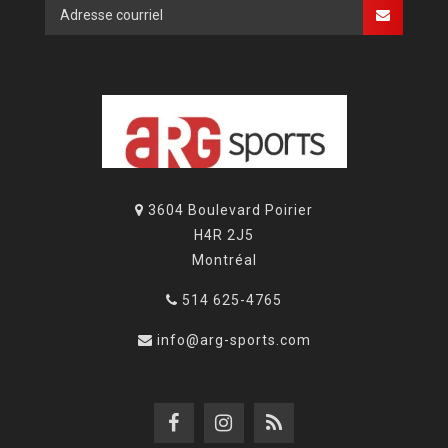
3604 Boulevard Poirier
H4R 2J5
Montréal
514 625-4765
info@arg-sports.com