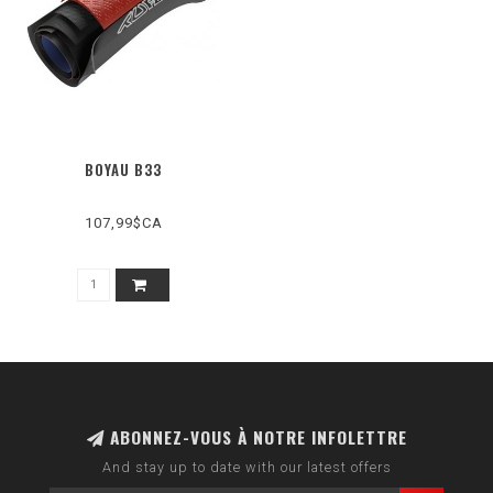
BOYAU B33
107,99$CA
ABONNEZ-VOUS À NOTRE INFOLETTRE
And stay up to date with our latest offers