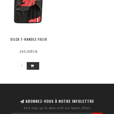
SILCA T-HANDLE FOLIO
265,00$CA
ABONNEZ-VOUS À NOTRE INFOLETTRE
And stay up to date with our latest offers