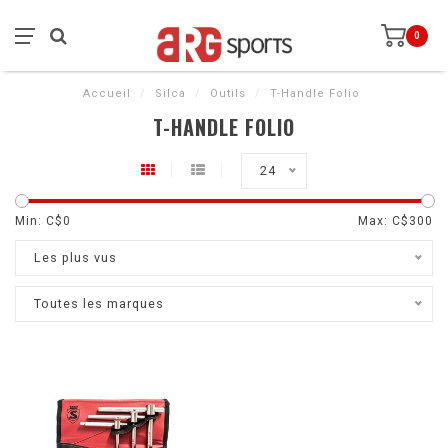
0
Accueil
/
Silca
/
Outils
/
T-Handle Folio
T-HANDLE FOLIO
24
Min: C$
0
Max: C$
300
Les plus vus
Toutes les marques