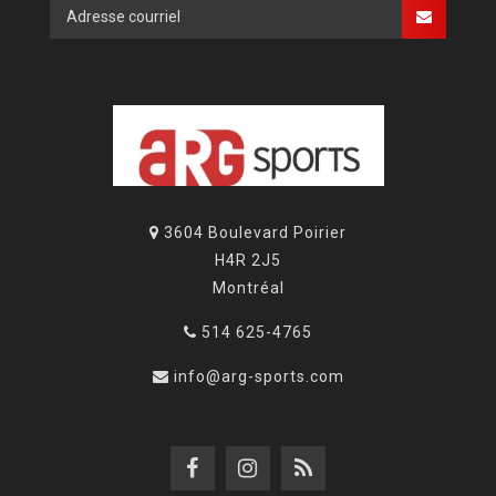
3604 Boulevard Poirier
H4R 2J5
Montréal
514 625-4765
info@arg-sports.com