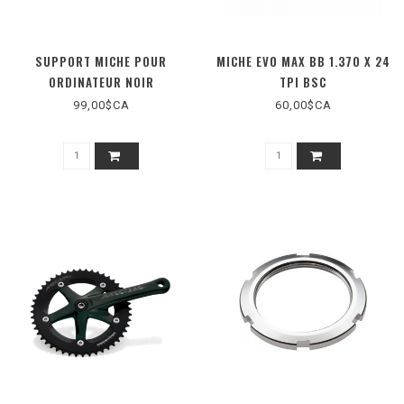
SUPPORT MICHE POUR
MICHE EVO MAX BB 1.370 X 24
ORDINATEUR NOIR
TPI BSC
99,00$CA
60,00$CA