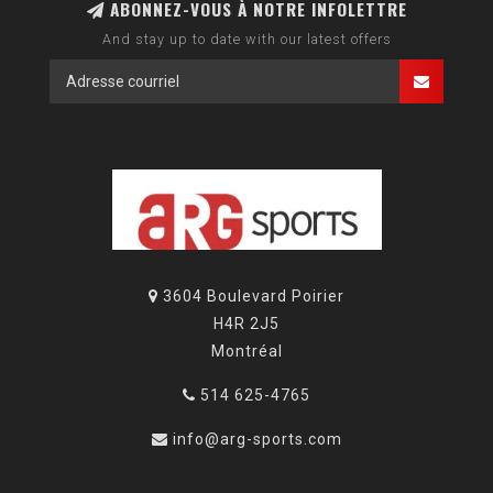
ABONNEZ-VOUS À NOTRE INFOLETTRE
And stay up to date with our latest offers
3604 Boulevard Poirier
H4R 2J5
Montréal
514 625-4765
info@arg-sports.com