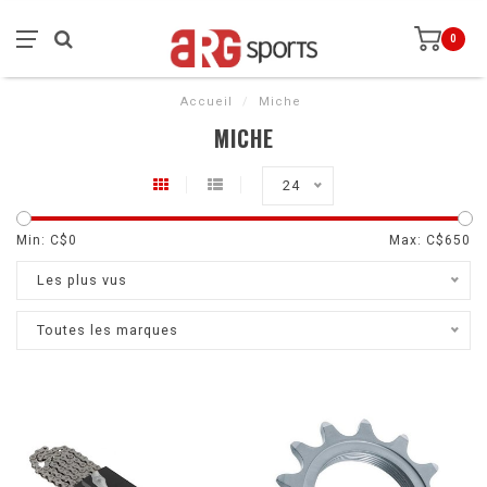
0
Accueil
/
Miche
MICHE
24
Min: C$
0
Max: C$
650
Les plus vus
Toutes les marques