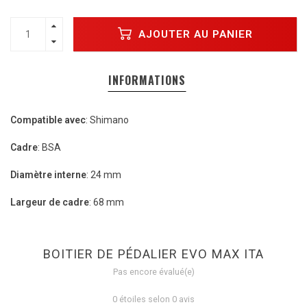
AJOUTER AU PANIER
INFORMATIONS
Compatible avec
: Shimano
Cadre
: BSA
Diamètre interne
: 24 mm
Largeur de cadre
: 68 mm
BOITIER DE PÉDALIER EVO MAX ITA
Pas encore évalué(e)
0 étoiles selon 0 avis