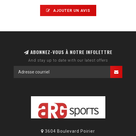
AJOUTER UN AVIS
ABONNEZ-VOUS À NOTRE INFOLETTRE
And stay up to date with our latest offers
3604 Boulevard Poirier