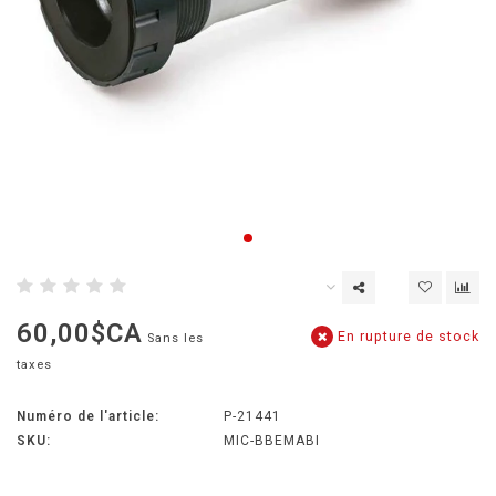
60,00$CA
En rupture de stock
Sans les
taxes
Numéro de l'article:
P-21441
SKU:
MIC-BBEMABI