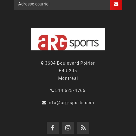
3604 Boulevard Poirier
H4R 2J5
Montréal
514 625-4765
info@arg-sports.com