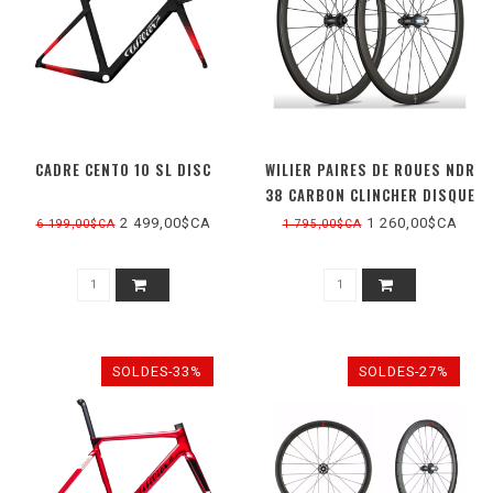
CADRE CENTO 10 SL DISC
WILIER PAIRES DE ROUES NDR
38 CARBON CLINCHER DISQUE
2 499,00$CA
1 260,00$CA
6 199,00$CA
1 795,00$CA
SOLDES-33%
SOLDES-27%