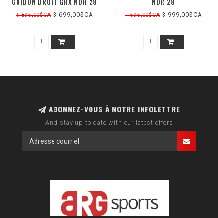
GUIDON DROIT GRX NDR 28
NDR 28
3 699,00$CA
3 999,00$CA
6 895,00$CA
7 595,00$CA
ABONNEZ-VOUS À NOTRE INFOLETTRE
And stay up to date with our latest offers