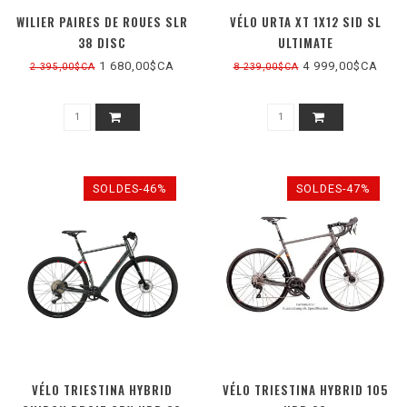
WILIER PAIRES DE ROUES SLR
VÉLO URTA XT 1X12 SID SL
38 DISC
ULTIMATE
1 680,00$CA
4 999,00$CA
2 395,00$CA
8 239,00$CA
SOLDES-46%
SOLDES-47%
VÉLO TRIESTINA HYBRID
VÉLO TRIESTINA HYBRID 105