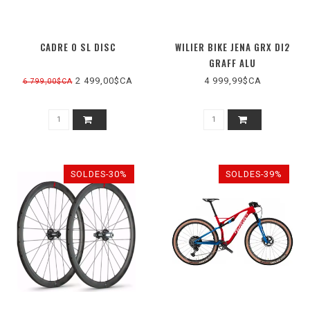
CADRE 0 SL DISC
WILIER BIKE JENA GRX DI2
GRAFF ALU
2 499,00$CA
4 999,99$CA
6 799,00$CA
SOLDES-30%
SOLDES-39%