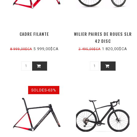
CADRE FILANTE
WILIER PAIRES DE ROUES SLR
42 DISC
5 999,00$CA
1 820,00$CA
8 999,00$CA
2 495,00$CA
SOLDES-63%