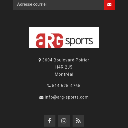
3604 Boulevard Poirier
H4R 2J5
Montréal
514 625-4765
info@arg-sports.com