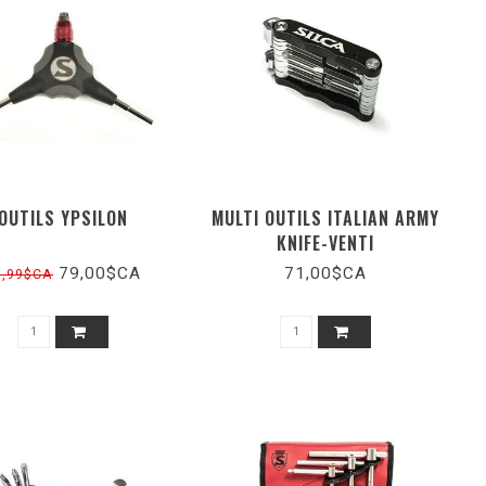
OUTILS YPSILON
MULTI OUTILS ITALIAN ARMY
KNIFE-VENTI
79,00$CA
71,00$CA
9,99$CA