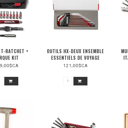
 T-RATCHET +
OUTILS HX-DEUX ENSEMBLE
MU
RQUE KIT
ESSENTIELS DE VOYAGE
I
9,00$CA
121,00$CA