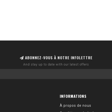
ABONNEZ-VOUS À NOTRE INFOLETTRE
And stay up to date with our latest offers
INFORMATIONS
À propos de nous