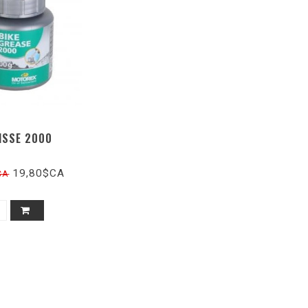
ISSE 2000
19,80$CA
CA