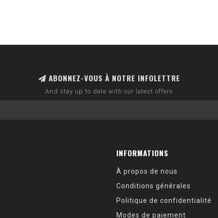
ABONNEZ-VOUS À NOTRE INFOLETTRE
And stay up to date with our latest offers
INFORMATIONS
À propos de nous
Conditions générales
Politique de confidentialité
Modes de paiement