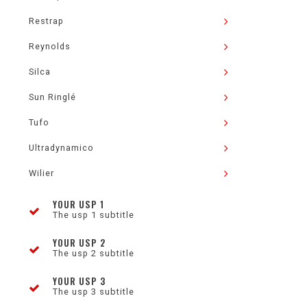
Restrap
Reynolds
Silca
Sun Ringlé
Tufo
Ultradynamico
Wilier
YOUR USP 1
The usp 1 subtitle
YOUR USP 2
The usp 2 subtitle
YOUR USP 3
The usp 3 subtitle