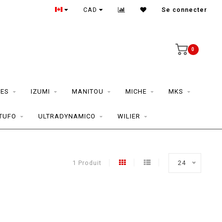
CAD
Se connecter
0
ES
IZUMI
MANITOU
MICHE
MKS
TUFO
ULTRADYNAMICO
WILIER
1 Produit
24