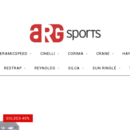
ERAMICSPEED
CINELLI
CORIMA
CRANE
HAY
RESTRAP
REYNOLDS
SILCA
SUN RINGLÉ
SOLDES-40%