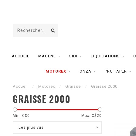
ACCUEIL
MAGENE
SIDI
LIQUIDATIONS
C
MOTOREX
ONZA
PRO TAPER
Accueil
/
Motorex
/
Graisse
/
Graisse 2000
GRAISSE 2000
Min: C$
0
Max: C$
20
Les plus vus