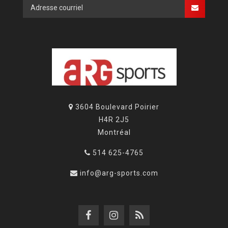
3604 Boulevard Poirier
H4R 2J5
Montréal
514 625-4765
info@arg-sports.com