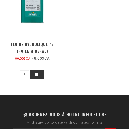
FLUIDE HYDROLIQUE 75
(HUILE MINERAL)
48,00$CA
80,00$CA
ABONNEZ-VOUS À NOTRE INFOLETTRE
And stay up to date with our latest offers