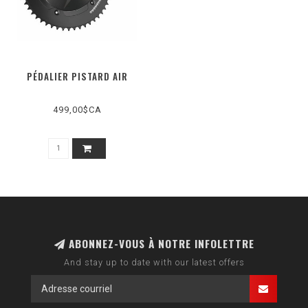
PÉDALIER PISTARD AIR
499,00$CA
ABONNEZ-VOUS À NOTRE INFOLETTRE
And stay up to date with our latest offers