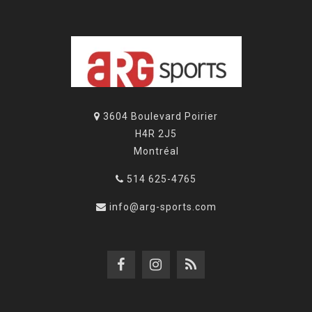
3604 Boulevard Poirier
H4R 2J5
Montréal
514 625-4765
info@arg-sports.com