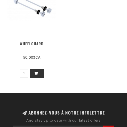
WHEELGUARD
50,00$CA
ABONNEZ-VOUS À NOTRE INFOLETTRE
And stay up to date with our latest offers