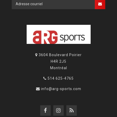
3604 Boulevard Poirier
H4R 2J5
Montréal
514 625-4765
info@arg-sports.com