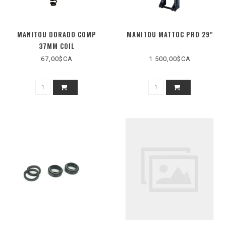
MANITOU DORADO COMP
MANITOU MATTOC PRO 29"
37MM COIL
67,00$CA
1 500,00$CA