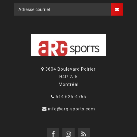
3604 Boulevard Poirier
H4R 2J5
Montréal
514 625-4765
info@arg-sports.com