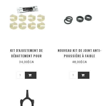
KIT D'AJUSTEMENT DE
NOUVEAU KIT DE JOINT ANTI-
DÉBATTEMENT POUR
POUSSIÈRE À FAIBLE
MASTODON/MEZZER
FRICTION - MATTOC,
34,00$CA
48,00$CA
MASTODON,MAGNUM