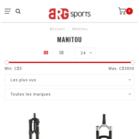
0
Accueil
/
Manitou
MANITOU
24
Min: C$
0
Max: C$
3000
Les plus vus
Toutes les marques