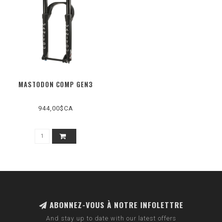
MASTODON COMP GEN3
944,00$CA
ABONNEZ-VOUS À NOTRE INFOLETTRE
And stay up to date with our latest offers