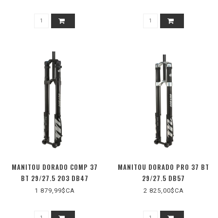
MANITOU DORADO COMP 37
MANITOU DORADO PRO 37 BT
BT 29/27.5 203 DB47
29/27.5 DB57
1 879,99$CA
2 825,00$CA