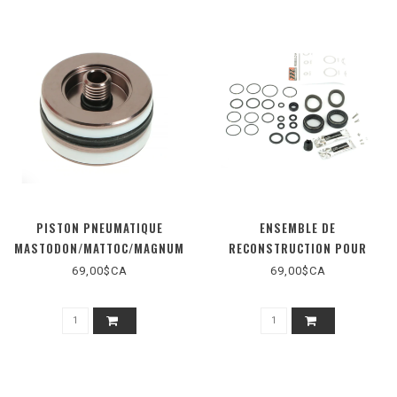
PISTON PNEUMATIQUE
ENSEMBLE DE
MASTODON/MATTOC/MAGNUM
RECONSTRUCTION POUR
PRO
MASTODON/MATTOC/MAGNUM
69,00$CA
69,00$CA
34 MM