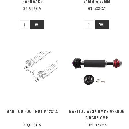
HARDWARE
34MM & 37MM
31,99$CA
81,50$CA
MANITOU FOOT NUT M12X1.5
MANITOU ABS+ DMPR W/KNOB
CIRCUS CMP
48,00$CA
102,07$CA