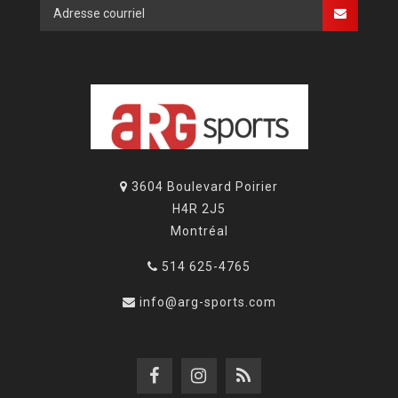
3604 Boulevard Poirier
H4R 2J5
Montréal
514 625-4765
info@arg-sports.com