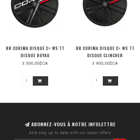
RR CORIMA DISQUE C+ WS TT
RR CORIMA DISQUE C+ WS TT
DISQUE BOYAU
DISQUE CLINCHER
3 300,00$CA
3 900,00$CA
ABONNEZ-VOUS À NOTRE INFOLETTRE
And stay up to date with our latest offers