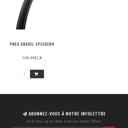
PNEU GRAVEL SPEEDERO
109,99$CA
ABONNEZ-VOUS À NOTRE INFOLETTRE
And stay up to date with our latest offers