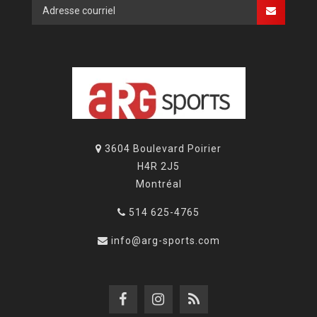
3604 Boulevard Poirier
H4R 2J5
Montréal
514 625-4765
info@arg-sports.com