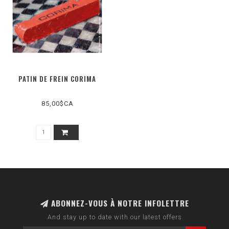
PATIN DE FREIN CORIMA
85,00$CA
ABONNEZ-VOUS À NOTRE INFOLETTRE
And stay up to date with our latest offers