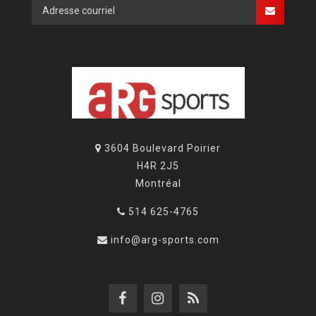
3604 Boulevard Poirier
H4R 2J5
Montréal
514 625-4765
info@arg-sports.com