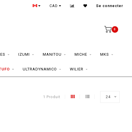
CAD
Se connecter
0
ES
IZUMI
MANITOU
MICHE
MKS
TUFO
ULTRADYNAMICO
WILIER
1 Produit
24