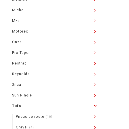
Miche
Mks
Motorex
Onza
Pro Taper
Restrap
Reynolds
Silca
Sun Ringlé
Tufo
Pneus de route
(10)
Gravel
(4)