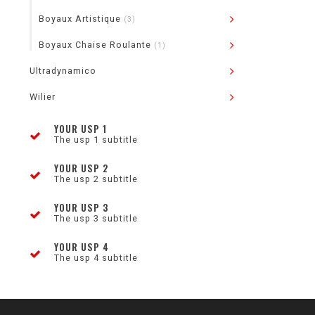
Boyaux Artistique
(3)
Boyaux Chaise Roulante
(1)
Ultradynamico
Wilier
YOUR USP 1
The usp 1 subtitle
YOUR USP 2
The usp 2 subtitle
YOUR USP 3
The usp 3 subtitle
YOUR USP 4
The usp 4 subtitle