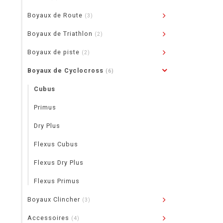
Boyaux de Route
(3)
Boyaux de Triathlon
(2)
Boyaux de piste
(2)
Boyaux de Cyclocross
(6)
Cubus
Primus
Dry Plus
Flexus Cubus
Flexus Dry Plus
Flexus Primus
Boyaux Clincher
(3)
Accessoires
(4)