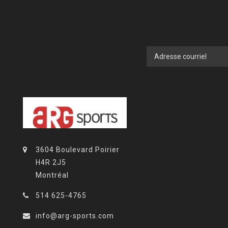
3604 Boulevard Poirier
H4R 2J5
Montréal
514 625-4765
info@arg-sports.com