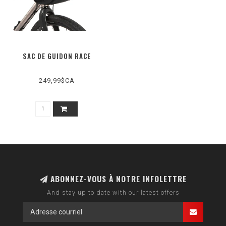
SAC DE GUIDON RACE
249,99$CA
ABONNEZ-VOUS À NOTRE INFOLETTRE
And stay up to date with our latest offers