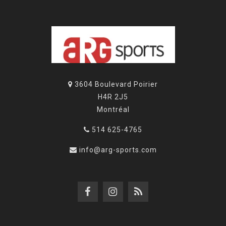
3604 Boulevard Poirier
H4R 2J5
Montréal
514 625-4765
info@arg-sports.com