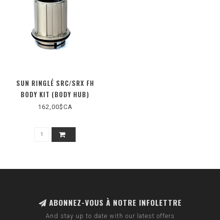
SUN RINGLÉ SRC/SRX FH
BODY KIT (BODY HUB)
162,00$CA
ABONNEZ-VOUS À NOTRE INFOLETTRE
And stay up to date with our latest offers