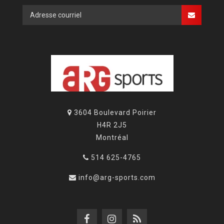
3604 Boulevard Poirier
H4R 2J5
Montréal
514 625-4765
info@arg-sports.com