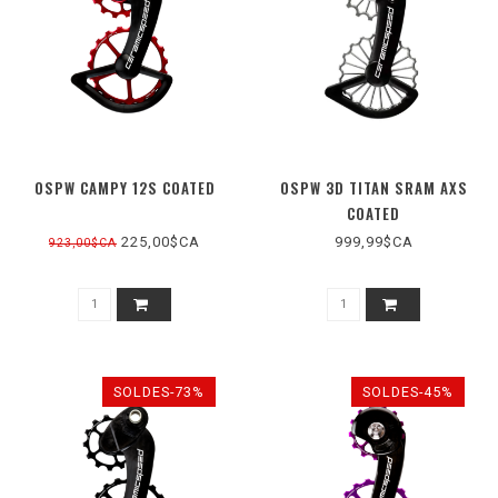
OSPW CAMPY 12S COATED
OSPW 3D TITAN SRAM AXS
COATED
225,00$CA
999,99$CA
923,00$CA
SOLDES-73%
SOLDES-45%