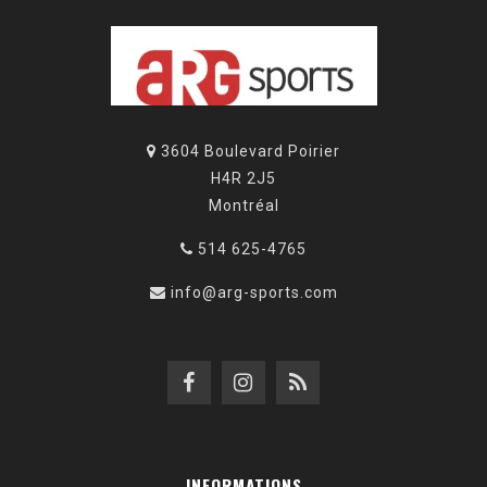
3604 Boulevard Poirier
H4R 2J5
Montréal
514 625-4765
info@arg-sports.com
INFORMATIONS