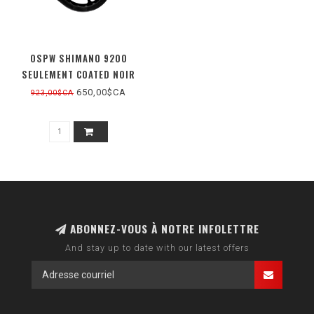
OSPW SHIMANO 9200
SEULEMENT COATED NOIR
650,00$CA
923,00$CA
ABONNEZ-VOUS À NOTRE INFOLETTRE
And stay up to date with our latest offers