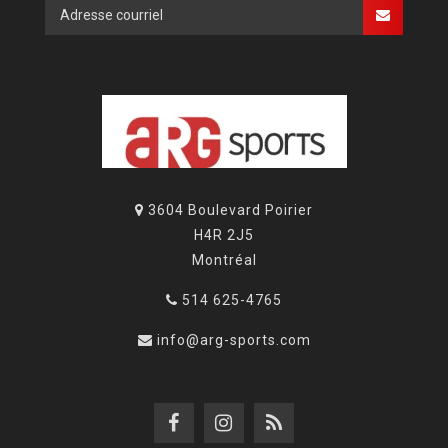
3604 Boulevard Poirier
H4R 2J5
Montréal
514 625-4765
info@arg-sports.com