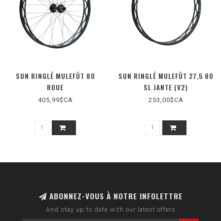
SUN RINGLÉ MULEFÜT 80
SUN RINGLÉ MULEFÜT 27,5 80
ROUE
SL JANTE (V2)
405,99$CA
253,00$CA
ABONNEZ-VOUS À NOTRE INFOLETTRE
And stay up to date with our latest offers