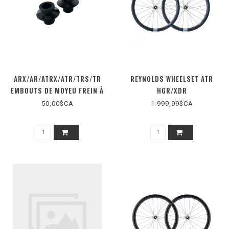
ARX/AR/ATRX/ATR/TRS/TR
REYNOLDS WHEELSET ATR
EMBOUTS DE MOYEU FREIN À
HGR/XDR
DISQUE - 2017+
50,00$CA
1 999,99$CA