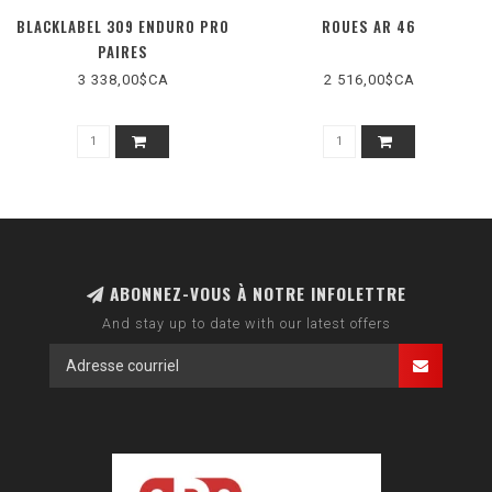
BLACKLABEL 309 ENDURO PRO
ROUES AR 46
PAIRES
3 338,00$CA
2 516,00$CA
ABONNEZ-VOUS À NOTRE INFOLETTRE
And stay up to date with our latest offers