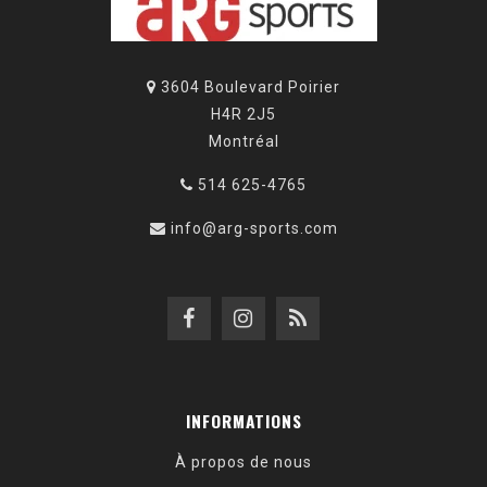
3604 Boulevard Poirier
H4R 2J5
Montréal
514 625-4765
info@arg-sports.com
INFORMATIONS
À propos de nous