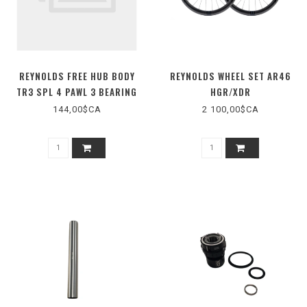
REYNOLDS FREE HUB BODY
REYNOLDS WHEEL SET AR46
TR3 SPL 4 PAWL 3 BEARING
HGR/XDR
144,00$CA
2 100,00$CA