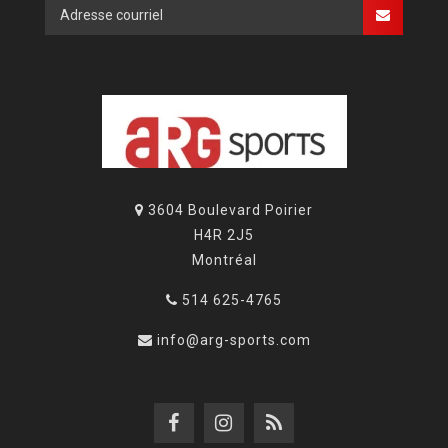
3604 Boulevard Poirier
H4R 2J5
Montréal
514 625-4765
info@arg-sports.com