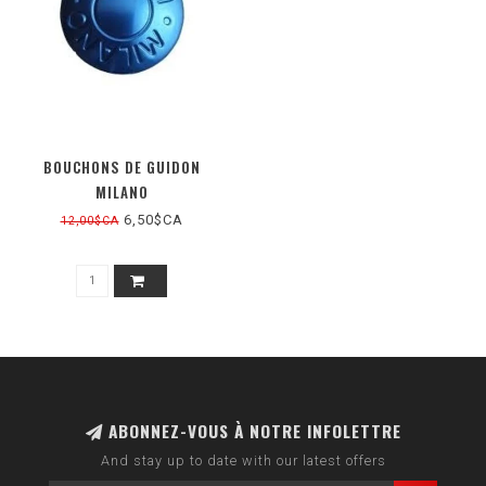
BOUCHONS DE GUIDON
MILANO
6,50$CA
12,00$CA
ABONNEZ-VOUS À NOTRE INFOLETTRE
And stay up to date with our latest offers