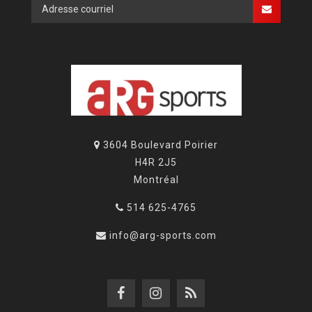
3604 Boulevard Poirier
H4R 2J5
Montréal
514 625-4765
info@arg-sports.com