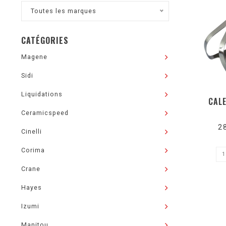
Toutes les marques
CATÉGORIES
Magene
Sidi
Liquidations
CALE
Ceramicspeed
2
Cinelli
Corima
Crane
Hayes
Izumi
Manitou