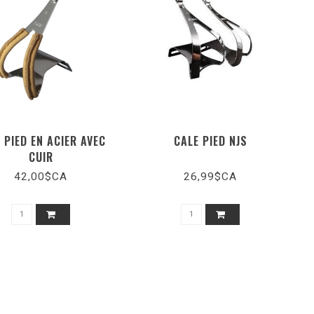
 PIED EN ACIER AVEC
CALE PIED NJS
CUIR
42,00$CA
26,99$CA