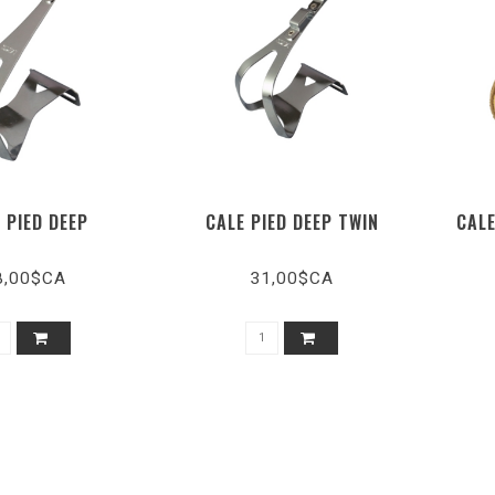
 PIED DEEP
CALE PIED DEEP TWIN
CALE
8,00$CA
31,00$CA