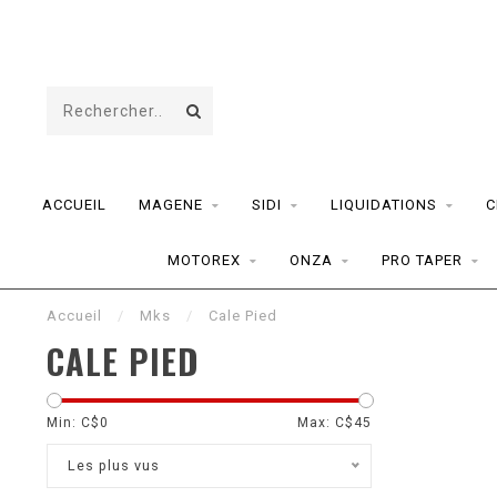
ACCUEIL
MAGENE
SIDI
LIQUIDATIONS
C
MOTOREX
ONZA
PRO TAPER
Accueil
/
Mks
/
Cale Pied
CALE PIED
Min: C$
0
Max: C$
45
Les plus vus