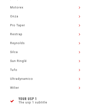
Motorex
Onza
Pro Taper
Restrap
Reynolds
Silca
Sun Ringlé
Tufo
Ultradynamico
Wilier
YOUR USP 1
The usp 1 subtitle