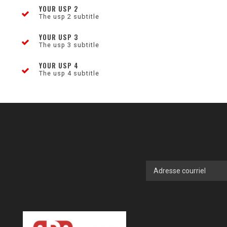
YOUR USP 2
The usp 2 subtitle
YOUR USP 3
The usp 3 subtitle
YOUR USP 4
The usp 4 subtitle