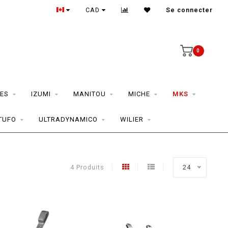
CAD
Se connecter
0
ES
IZUMI
MANITOU
MICHE
MKS
TUFO
ULTRADYNAMICO
WILIER
4 Produits
24