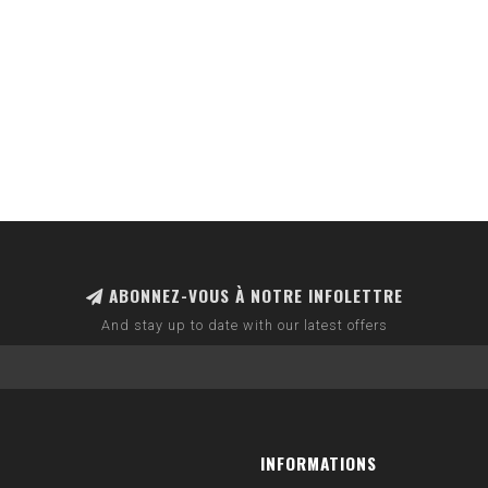
ABONNEZ-VOUS À NOTRE INFOLETTRE
And stay up to date with our latest offers
INFORMATIONS