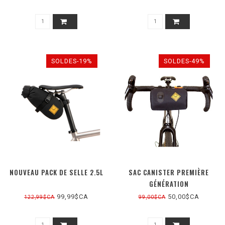
SOLDES-19%
SOLDES-49%
NOUVEAU PACK DE SELLE 2.5L
SAC CANISTER PREMIÈRE
GÉNÉRATION
99,99$CA
50,00$CA
122,99$CA
99,00$CA