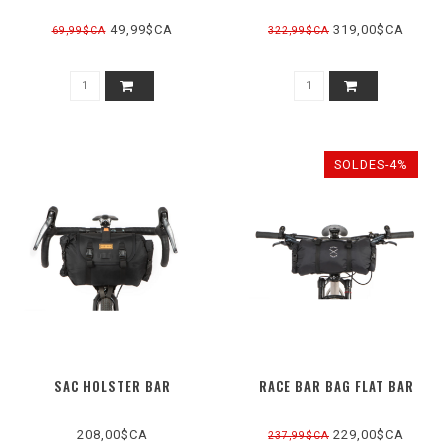
49,99$CA
319,00$CA
69,99$CA
322,99$CA
SOLDES-4%
SAC HOLSTER BAR
RACE BAR BAG FLAT BAR
208,00$CA
229,00$CA
237,99$CA