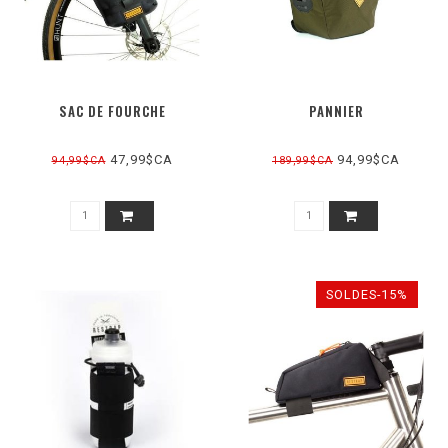
SAC DE FOURCHE
PANNIER
47,99$CA
94,99$CA
94,99$CA
189,99$CA
SOLDES-15%