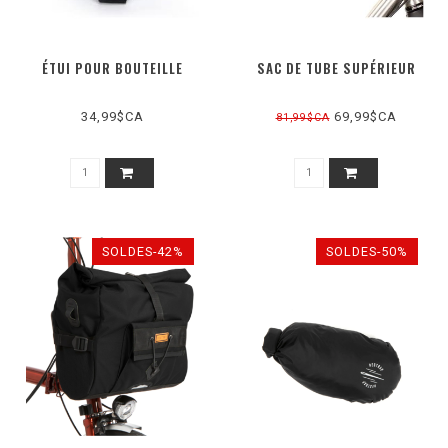
ÉTUI POUR BOUTEILLE
SAC DE TUBE SUPÉRIEUR
34,99$CA
69,99$CA
81,99$CA
SOLDES-42%
SOLDES-50%