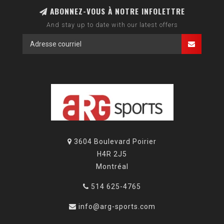
ABONNEZ-VOUS À NOTRE INFOLETTRE
And stay up to date with our latest offers
3604 Boulevard Poirier
H4R 2J5
Montréal
514 625-4765
info@arg-sports.com