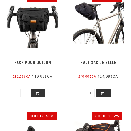
PACK POUR GUIDON
RACE SAC DE SELLE
119,99$CA
124,99$CA
232,99$CA
249,99$CA
SOLDES-50%
SOLDES-52%