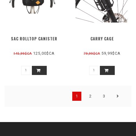
SAC ROLLTOP CANISTER
CARRY CAGE
125,00$CA
59,99$CA
145,99$CA
79,99$CA
1
2
3