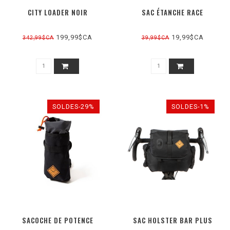
CITY LOADER NOIR
SAC ÉTANCHE RACE
199,99$CA
19,99$CA
342,99$CA
39,99$CA
SOLDES-29%
SOLDES-1%
SACOCHE DE POTENCE
SAC HOLSTER BAR PLUS