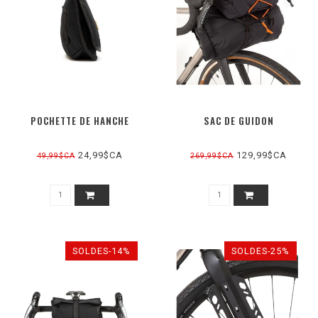
POCHETTE DE HANCHE
SAC DE GUIDON
24,99$CA
129,99$CA
49,99$CA
269,99$CA
SOLDES-14%
SOLDES-25%