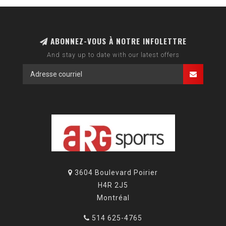
ABONNEZ-VOUS À NOTRE INFOLETTRE
And stay up to date with our latest offers
3604 Boulevard Poirier
H4R 2J5
Montréal
514 625-4765