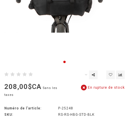
208,00$CA
En rupture de stock
Sans les
taxes
Numéro de l'article:
P-25248
SKU:
RS-RS-HBG-STD-BLK