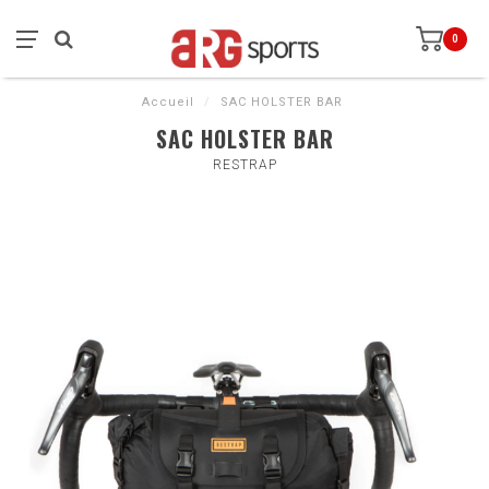
0
Accueil
/
SAC HOLSTER BAR
SAC HOLSTER BAR
RESTRAP