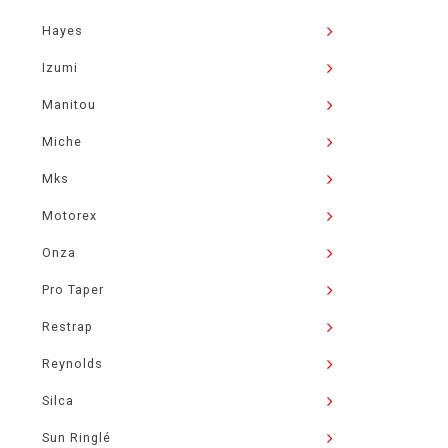
Hayes
Izumi
Manitou
Miche
Mks
Motorex
Onza
Pro Taper
Restrap
Reynolds
Silca
Sun Ringlé