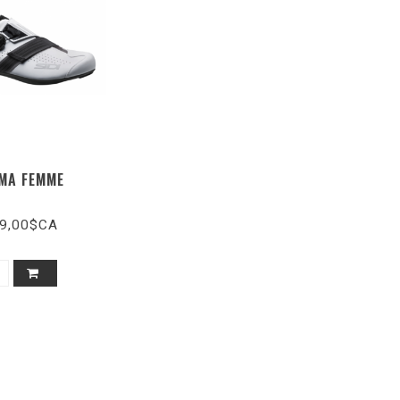
MA FEMME
9,00$CA