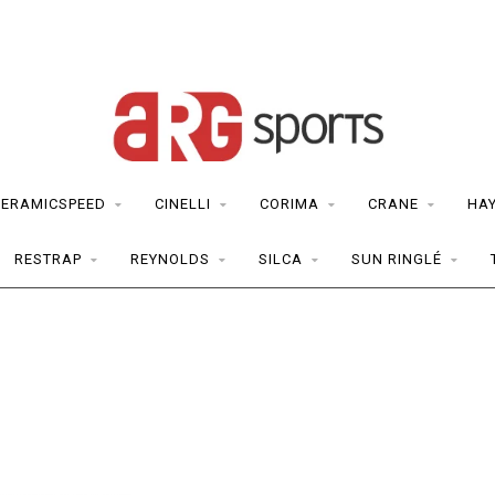
CERAMICSPEED
CINELLI
CORIMA
CRANE
HA
RESTRAP
REYNOLDS
SILCA
SUN RINGLÉ