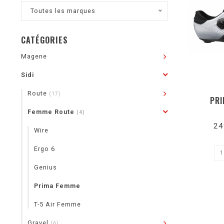
Toutes les marques
CATÉGORIES
Magene
Sidi
Route
(17)
PRI
Femme Route
(4)
24
Wire
Ergo 6
Genius
Prima Femme
T-5 Air Femme
Gravel
(6)