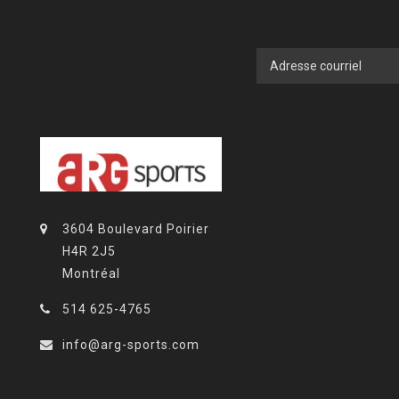
3604 Boulevard Poirier
H4R 2J5
Montréal
514 625-4765
info@arg-sports.com