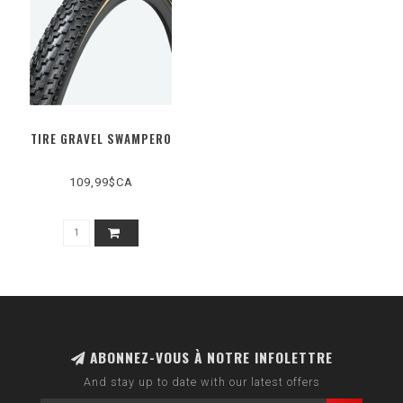
TIRE GRAVEL SWAMPERO
109,99$CA
ABONNEZ-VOUS À NOTRE INFOLETTRE
And stay up to date with our latest offers