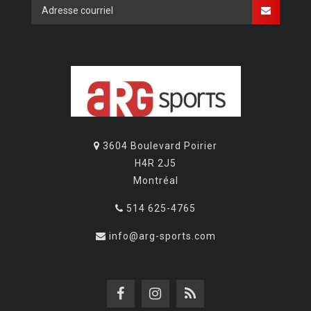
3604 Boulevard Poirier
H4R 2J5
Montréal
514 625-4765
info@arg-sports.com