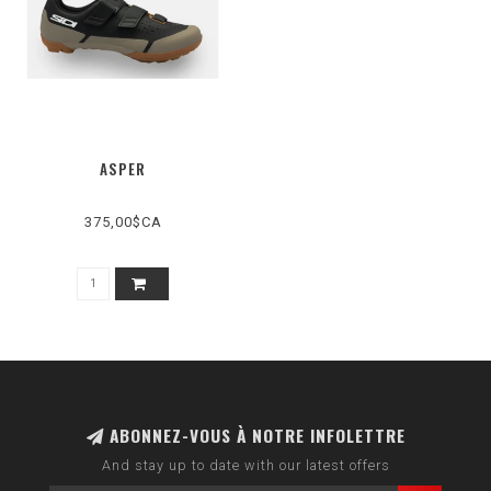
ASPER
375,00$CA
ABONNEZ-VOUS À NOTRE INFOLETTRE
And stay up to date with our latest offers