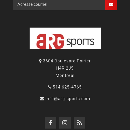
3604 Boulevard Poirier
H4R 2J5
Montréal
514 625-4765
info@arg-sports.com