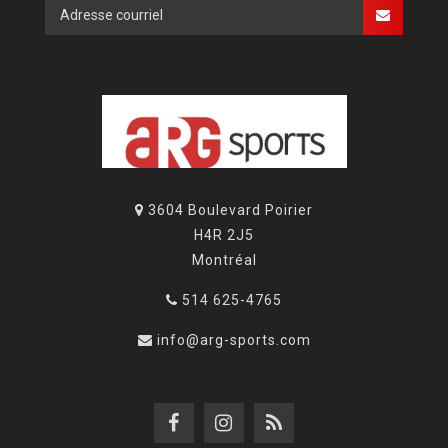
3604 Boulevard Poirier
H4R 2J5
Montréal
514 625-4765
info@arg-sports.com