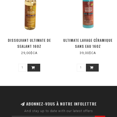
DISSOLVANT ULTIMATE DE
ULTIMATE LAVAGE CÉRAMIQUE
SEALANT 16OZ
SANS EAU 16OZ
29,00$CA
39,00$CA
ABONNEZ-VOUS À NOTRE INFOLETTRE
And stay up to date with our latest offers