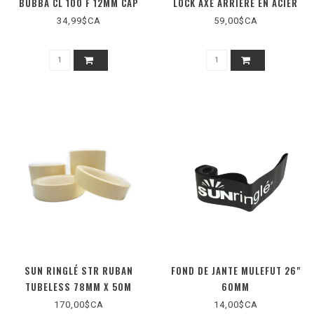
BUBBA CL 100 F 12MM CAP
LOCK AXE ARRIÈRE EN ACIER
KIT
34,99$CA
59,00$CA
SUN RINGLÉ STR RUBAN
FOND DE JANTE MULEFUT 26"
TUBELESS 78MM X 50M
60MM
170,00$CA
14,00$CA