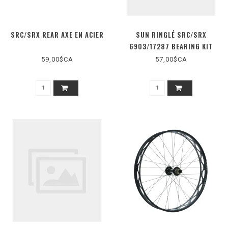
SRC/SRX REAR AXE EN ACIER
SUN RINGLÉ SRC/SRX
6903/17287 BEARING KIT
59,00$CA
57,00$CA