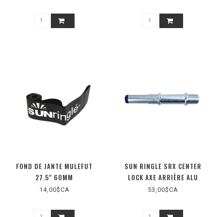
FOND DE JANTE MULEFUT
SUN RINGLE SRX CENTER
27.5" 60MM
LOCK AXE ARRIÈRE ALU
14,00$CA
53,00$CA