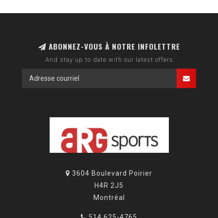
ABONNEZ-VOUS À NOTRE INFOLETTRE
And stay up to date with our latest offers
3604 Boulevard Poirier
H4R 2J5
Montréal
514 625-4765