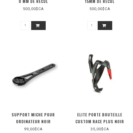
0 MM DE RECUL
15MM DE RECUL
500,00$CA
500,00$CA
SUPPORT MICHE POUR
ELITE PORTE BOUTEILLE
ORDINATEUR NOIR
CUSTOM RACE PLUS NOIR
MATTE / ROUGE
99,00$CA
35,00$CA