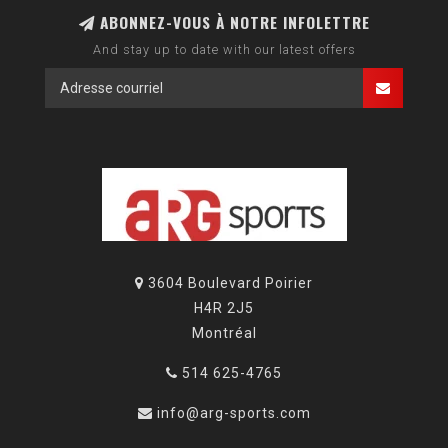
ABONNEZ-VOUS À NOTRE INFOLETTRE
And stay up to date with our latest offers
3604 Boulevard Poirier
H4R 2J5
Montréal
514 625-4765
info@arg-sports.com