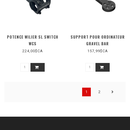
POTENCE WILIER SL SWITCH
SUPPORT POUR ORDINATEUR
WCS
GRAVEL BAR
224,00$CA
157,99$CA
1
2