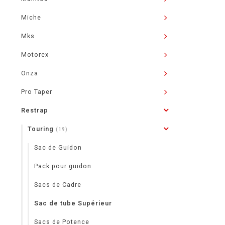
Miche
Mks
Motorex
Onza
Pro Taper
Restrap
Touring
(19)
Sac de Guidon
Pack pour guidon
Sacs de Cadre
Sac de tube Supérieur
Sacs de Potence