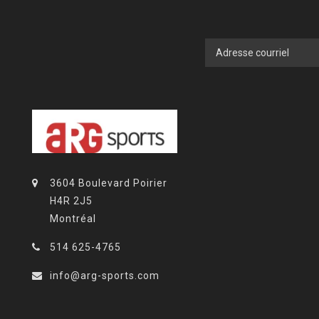
3604 Boulevard Poirier
H4R 2J5
Montréal
514 625-4765
info@arg-sports.com