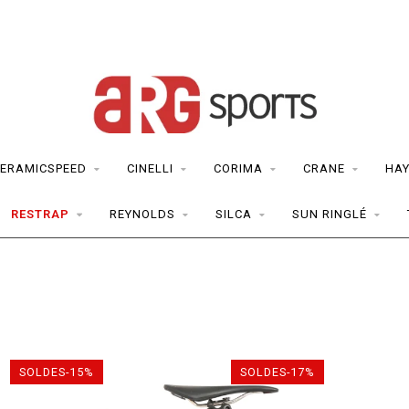
ERAMICSPEED
CINELLI
CORIMA
CRANE
HAY
RESTRAP
REYNOLDS
SILCA
SUN RINGLÉ
SOLDES-15%
SOLDES-17%