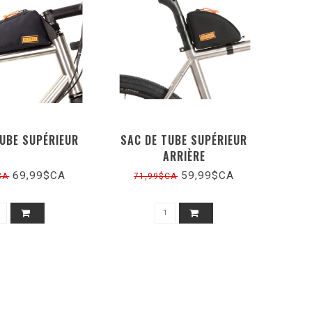
TUBE SUPÉRIEUR
SAC DE TUBE SUPÉRIEUR
ARRIÈRE
69,99$CA
59,99$CA
CA
71,99$CA