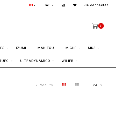
CAD
Se connecter
0
ES
IZUMI
MANITOU
MICHE
MKS
TUFO
ULTRADYNAMICO
WILIER
2 Produits
24