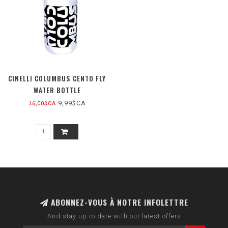
CINELLI COLUMBUS CENTO FLY
WATER BOTTLE
9,99$CA
16,00$CA
ABONNEZ-VOUS À NOTRE INFOLETTRE
And stay up to date with our latest offers