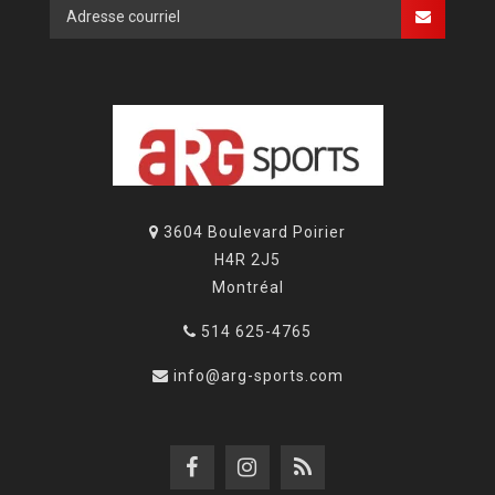
3604 Boulevard Poirier
H4R 2J5
Montréal
514 625-4765
info@arg-sports.com