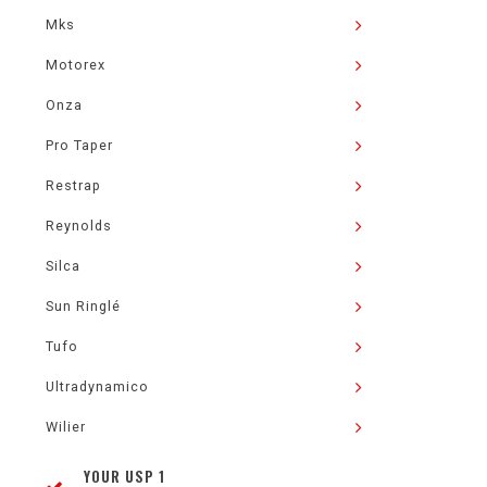
Mks
Motorex
Onza
Pro Taper
Restrap
Reynolds
Silca
Sun Ringlé
Tufo
Ultradynamico
Wilier
YOUR USP 1