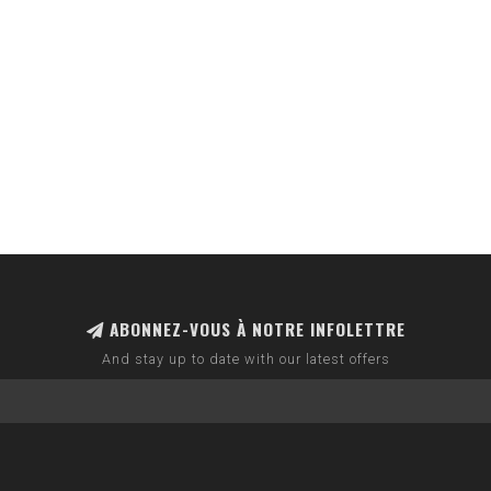
ABONNEZ-VOUS À NOTRE INFOLETTRE
And stay up to date with our latest offers