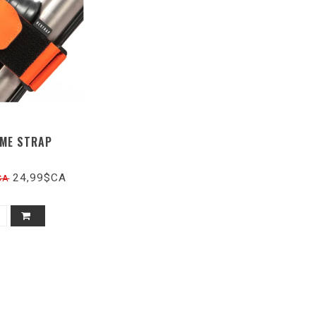
ME STRAP
24,99$CA
CA