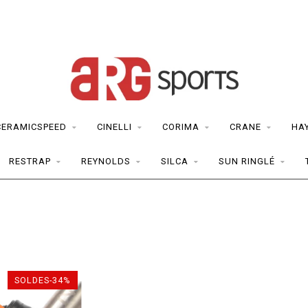
CERAMICSPEED
CINELLI
CORIMA
CRANE
HA
RESTRAP
REYNOLDS
SILCA
SUN RINGLÉ
SOLDES-34%