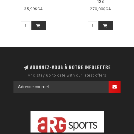
12S
35,99$CA
270,00$CA
ABONNEZ-VOUS À NOTRE INFOLETTRE
And stay up to date with our latest offers