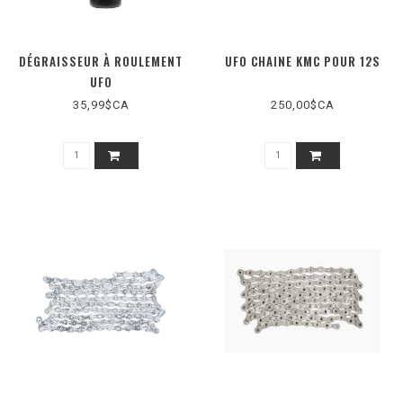
DÉGRAISSEUR À ROULEMENT
UFO CHAINE KMC POUR 12S
UFO
35,99$CA
250,00$CA