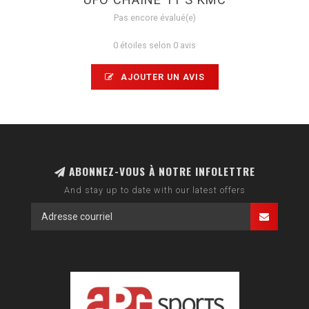
Pas encore évalué(e)
0 étoiles selon 0 avis
AJOUTER UN AVIS
ABONNEZ-VOUS À NOTRE INFOLETTRE
And stay up to date with our latest offers