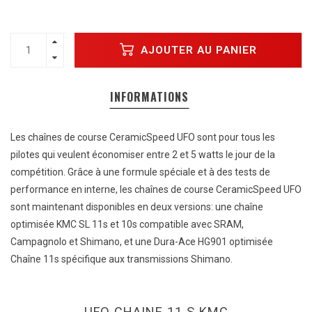
AJOUTER AU PANIER
INFORMATIONS
Les chaînes de course CeramicSpeed ​​UFO sont pour tous les
pilotes qui veulent économiser entre 2 et 5 watts le jour de la
compétition. Grâce à une formule spéciale et à des tests de
performance en interne, les chaînes de course CeramicSpeed ​​UFO
sont maintenant disponibles en deux versions: une chaîne
optimisée KMC SL 11s et 10s compatible avec SRAM,
Campagnolo et Shimano, et une Dura-Ace HG901 optimisée
Chaîne 11s spécifique aux transmissions Shimano.
UFO CHAINE 11 S KMC