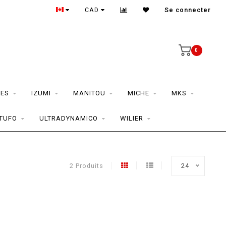
CAD
Se connecter
0
ES
IZUMI
MANITOU
MICHE
MKS
TUFO
ULTRADYNAMICO
WILIER
2 Produits
24