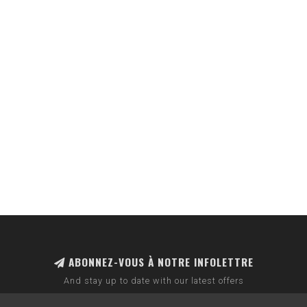
ABONNEZ-VOUS À NOTRE INFOLETTRE
And stay up to date with our latest offers