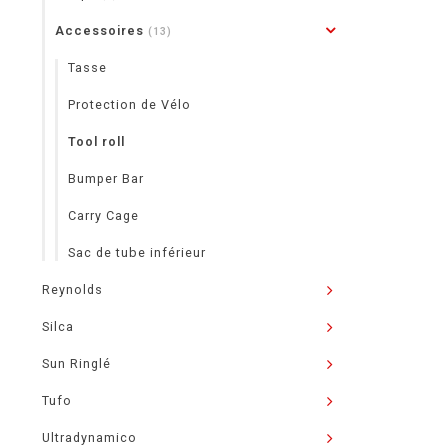
Accessoires
(13)
Tasse
Protection de Vélo
Tool roll
Bumper Bar
Carry Cage
Sac de tube inférieur
Reynolds
Silca
Sun Ringlé
Tufo
Ultradynamico