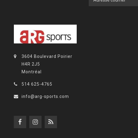
3604 Boulevard Poirier
H4R 2J5
Montréal
514 625-4765
info@arg-sports.com