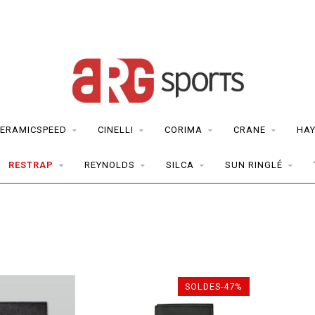
ERAMICSPEED
CINELLI
CORIMA
CRANE
HAY
RESTRAP
REYNOLDS
SILCA
SUN RINGLÉ
SOLDES-47%