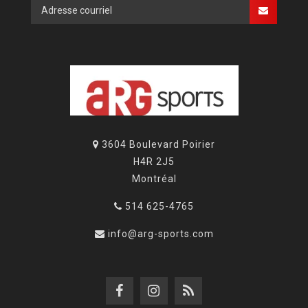
3604 Boulevard Poirier
H4R 2J5
Montréal
514 625-4765
info@arg-sports.com