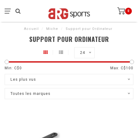
0
Accueil
/
Miche
/
Support pour Ordinateur
SUPPORT POUR ORDINATEUR
24
Min: C$
0
Max: C$
100
Les plus vus
Toutes les marques