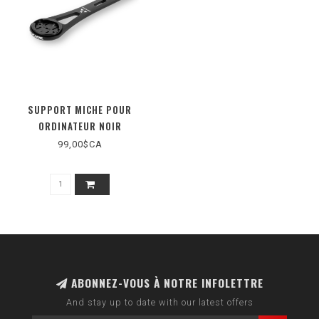
SUPPORT MICHE POUR
ORDINATEUR NOIR
99,00$CA
ABONNEZ-VOUS À NOTRE INFOLETTRE
And stay up to date with our latest offers