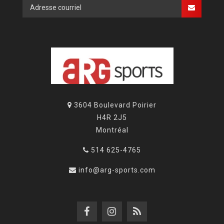
3604 Boulevard Poirier
H4R 2J5
Montréal
514 625-4765
info@arg-sports.com