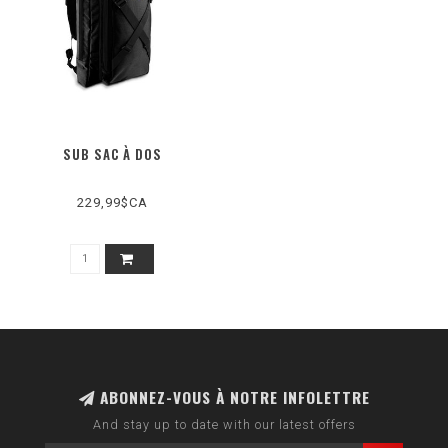
SUB SAC À DOS
229,99$CA
ABONNEZ-VOUS À NOTRE INFOLETTRE
And stay up to date with our latest offers