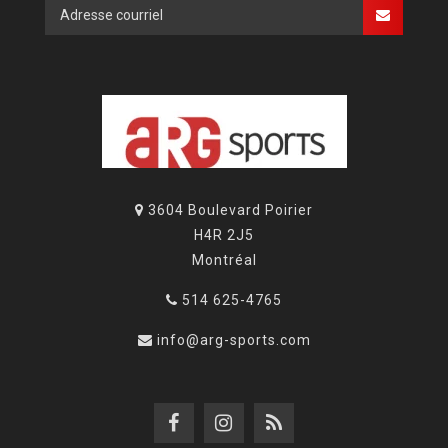
3604 Boulevard Poirier
H4R 2J5
Montréal
514 625-4765
info@arg-sports.com