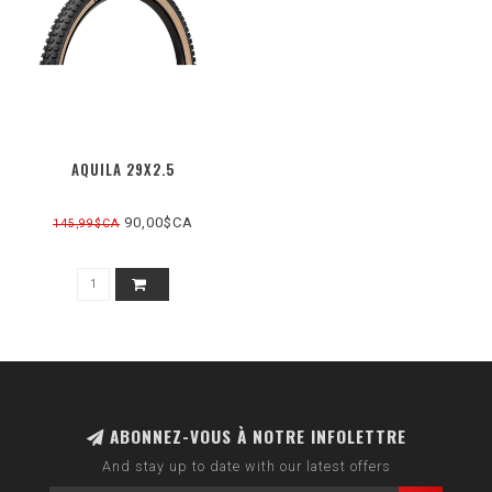
AQUILA 29X2.5
90,00$CA
145,99$CA
ABONNEZ-VOUS À NOTRE INFOLETTRE
And stay up to date with our latest offers