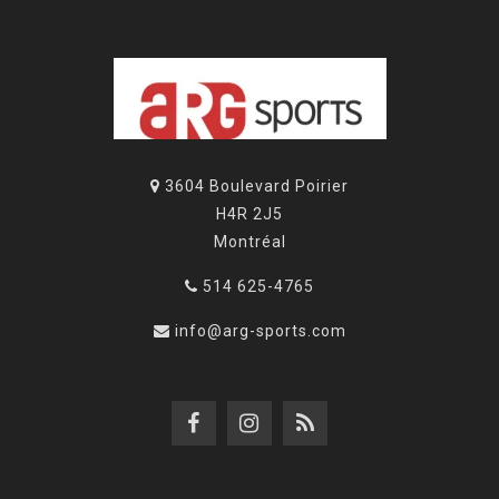
3604 Boulevard Poirier
H4R 2J5
Montréal
514 625-4765
info@arg-sports.com